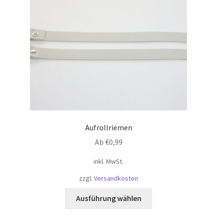
Aufrollriemen
Ab
€
0,99
inkl. MwSt.
zzgl.
Versandkosten
Dieses
Ausführung wählen
Produkt