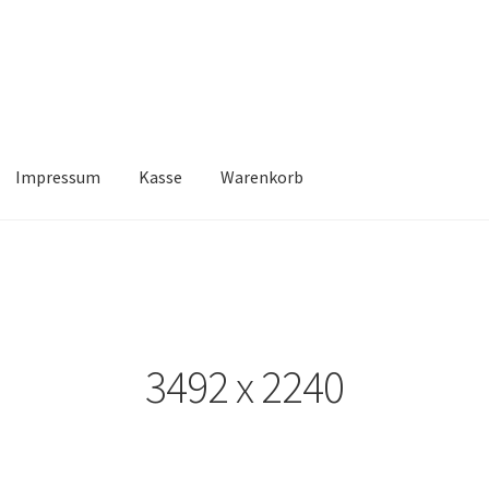
Impressum
Kasse
Warenkorb
Kasse
Warenkorb
3492 x 2240