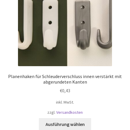
Planenhaken für Schleuderverschluss innen verstärkt mit
abgerundeten Kanten
€
0,43
inkl. MwSt.
zzgl.
Versandkosten
Dieses
Ausführung wählen
Produkt