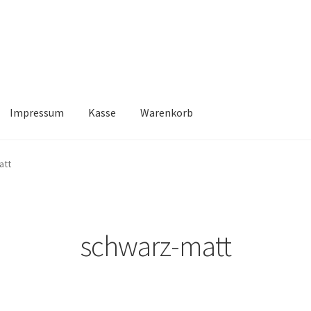
Impressum
Kasse
Warenkorb
Kasse
Warenkorb
att
schwarz-matt