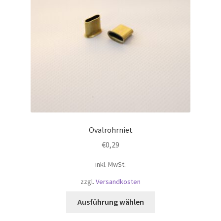
Ovalrohrniet
€
0,29
inkl. MwSt.
zzgl.
Versandkosten
Dieses
Ausführung wählen
Produkt