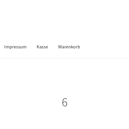
Impressum
Kasse
Warenkorb
Kasse
Warenkorb
6