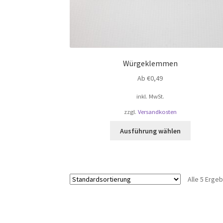
Würgeklemmen
Ab
€
0,49
inkl. MwSt.
zzgl.
Versandkosten
Dieses
Ausführung wählen
Produkt
weist
mehrere
Varianten
Alle 5 Erge
auf.
Die
Optionen
können