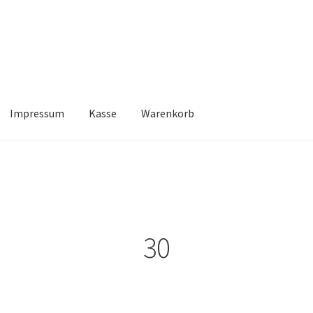
Impressum
Kasse
Warenkorb
Kasse
Warenkorb
30