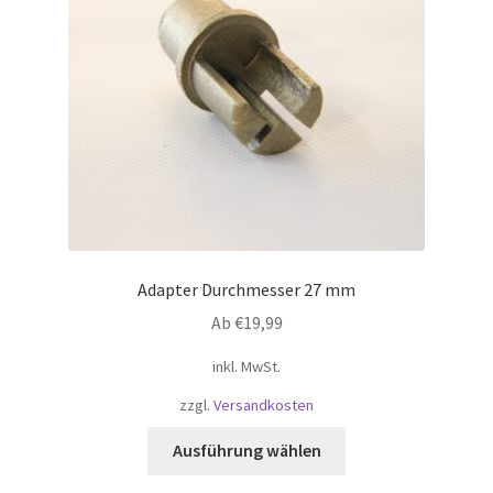
Adapter Durchmesser 27 mm
Ab
€
19,99
inkl. MwSt.
zzgl.
Versandkosten
Dieses
Ausführung wählen
Produkt