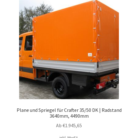
Plane und Spriegel für Crafter 35/50 DK | Radstand
3640mm, 4490mm
Ab
€
1.945,65
inkl. MwSt.